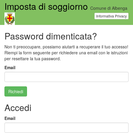
Imposta di soggiorno
Comune di Albenga
Informativa Privacy
Password dimenticata?
Non ti preoccupare, possiamo aiutarti a recuperare il tuo accesso!
Riempi la form seguente per richiedere una email con le istruzioni
per resettare la tua password.
Email
Richiedi
Accedi
Email