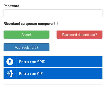
Password
Ricordami su questo computer
Password dimenticata?
Vuoi registrarti?
Entra con SPID
Entra con CIE